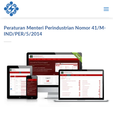
Skip
to
content
Peraturan Menteri Perindustrian Nomor 41/M-
IND/PER/5/2014