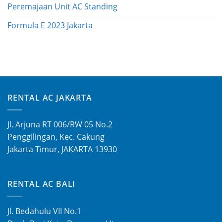
Peremajaan Unit AC Standing
Formula E 2023 Jakarta
RENTAL AC JAKARTA
Jl. Arjuna RT 006/RW 05 No.2
Penggilingan, Kec. Cakung
Jakarta Timur, JAKARTA 13930
RENTAL AC BALI
Jl. Bedahulu VII No.1