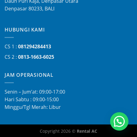
Dauh Puri Kaja, Denpasar Utara
Denpasar 80233, BALI
HUBUNGI KAMI
CS 1 :
081294284413
CS 2 :
0813-1663-6025
JAM OPERASIONAL
Senin – Jum’at: 09:00-17:00
Hari Sabtu : 09:00-15:00
Minggu/Tgl Merah: Libur
Copyright 2026 ©
Rental AC