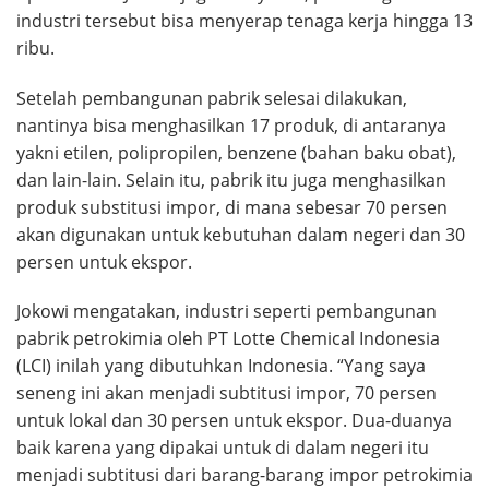
industri tersebut bisa menyerap tenaga kerja hingga 13
ribu.
Setelah pembangunan pabrik selesai dilakukan,
nantinya bisa menghasilkan 17 produk, di antaranya
yakni etilen, polipropilen, benzene (bahan baku obat),
dan lain-lain. Selain itu, pabrik itu juga menghasilkan
produk substitusi impor, di mana sebesar 70 persen
akan digunakan untuk kebutuhan dalam negeri dan 30
persen untuk ekspor.
Jokowi mengatakan, industri seperti pembangunan
pabrik petrokimia oleh PT Lotte Chemical Indonesia
(LCI) inilah yang dibutuhkan Indonesia. “Yang saya
seneng ini akan menjadi subtitusi impor, 70 persen
untuk lokal dan 30 persen untuk ekspor. Dua-duanya
baik karena yang dipakai untuk di dalam negeri itu
menjadi subtitusi dari barang-barang impor petrokimia