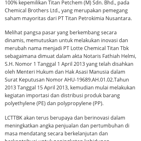
100% kepemilikan Titan Petchem (M) Sdn. Bhd., pada
Chemical Brothers Ltd., yang merupakan pemegang
saham mayoritas dari PT Titan Petrokimia Nusantara.
Melihat pangsa pasar yang berkembang secara
dinamis, memutuskan untuk melakukan inovasi dan
merubah nama menjadi PT Lotte Chemical Titan Tbk
sebagaimana dimuat dalam akta Notaris Fathiah Helmi,
S.H. Nomor 1 Tanggal 1 April 2013 yang telah disahkan
oleh Menteri Hukum dan Hak Asasi Manusia dalam
Surat Keputusan Nomor AHU-19689.AH.01.02.Tahun
2013 Tanggal 15 April 2013, kemudian mulai melakukan
kegiatan importasi dan distribusi produk barang
polyethylene (PE) dan polypropylene (PP).
LCTTBK akan terus berupaya dan berinovasi dalam
meningkatkan angka penjualan dan pertumbuhan di
masa mendatang secara berkelanjutan dan