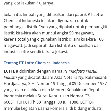
yang kita lakukan,” ujarnya.
Selain itu, limbah yang dihasilkan dari pabrik PT Lotte
Chemical Indonesia ini akan digunakan untuk
pembangkit listrik. “Ada yang dipakai untuk pembangkit
listrik, kira-kira akan muncul angka 50 megawatt,
karena total yang digunakan listrik di sini kira-kira 100
megawatt. Jadi separuh dari listrik itu dihasilkan dari
industri Lotte sendiri,” kata Jokowi.
Tentang PT Lotte Chemical Indonesia
LCTTBK
didirikan dengan nama
PT Indofatra Plastik
Industri
yang dicatat dalam Akta Notaris Ny. Rukmasanti
Hardjasatya, S.H. Nomor 19 Tanggal 09 Desember 1987
yang telah disahkan oleh Menteri Kehakiman Republik
Indonesia melalui Surat Keputusan Nomor C2-
6603.HT.01.01.Th.88 Tanggal 30 Juli 1988. LCTTBK
memulai kegiatan usaha komersial di bidang industri