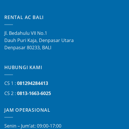
RENTAL AC BALI
Jl. Bedahulu VII No.1
Dauh Puri Kaja, Denpasar Utara
Denpasar 80233, BALI
HUBUNGI KAMI
CS 1 :
081294284413
CS 2 :
0813-1663-6025
JAM OPERASIONAL
Senin – Jum’at: 09:00-17:00