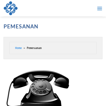
Skip
to
content
PEMESANAN
Home
»
Pemesanan