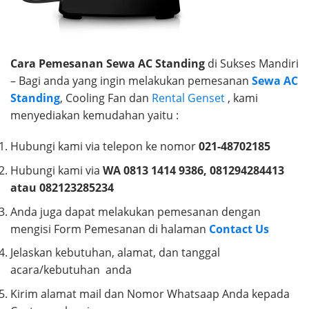
Cara Pemesanan Sewa AC Standing
di Sukses Mandiri
– Bagi anda yang ingin melakukan pemesanan
Sewa AC
Standing
, Cooling Fan dan
Rental Genset
, kami
menyediakan kemudahan yaitu :
Hubungi kami via telepon ke nomor
021-48702185
Hubungi kami via
WA 0813 1414 9386, 081294284413
atau 082123285234
Anda juga dapat melakukan pemesanan dengan
mengisi Form Pemesanan di halaman
Contact Us
Jelaskan kebutuhan, alamat, dan tanggal
acara/kebutuhan anda
Kirim alamat mail dan Nomor Whatsaap Anda kepada