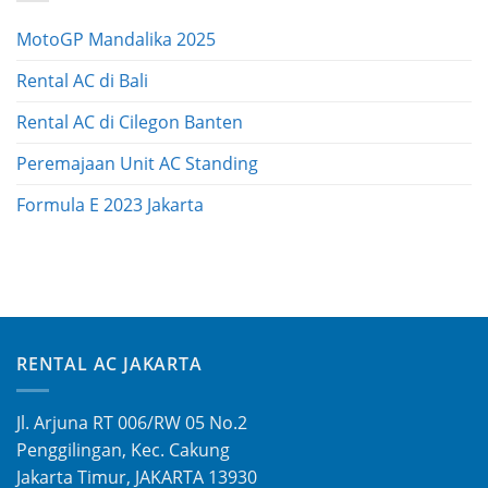
MotoGP Mandalika 2025
Rental AC di Bali
Rental AC di Cilegon Banten
Peremajaan Unit AC Standing
Formula E 2023 Jakarta
RENTAL AC JAKARTA
Jl. Arjuna RT 006/RW 05 No.2
Penggilingan, Kec. Cakung
Jakarta Timur, JAKARTA 13930