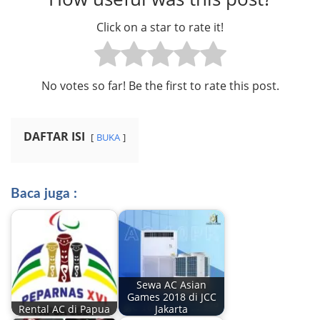
Click on a star to rate it!
No votes so far! Be the first to rate this post.
DAFTAR ISI
BUKA
Baca juga :
Sewa AC Asian
Games 2018 di JCC
Rental AC di Papua
Jakarta