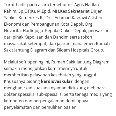
Turut hadir pada acara tersebut dr. Agus Hadian
Rahim, Sp.OT(K), M.Epid, MH.Kes Sekretariat Dirjen
Yankes Kemenkes RI, Drs. Achmad Kavrawi Asisten
Ekonomi dan Pembangunan Kota Depok, Drg.
Novarita. Hadir juga Kepala Dinkes Depok, perwakilan
dari pihak Kepolisan dan Dandim serta tokoh
masyarakat setempat, dan jajaran manajemen Rumah
Sakit Jantung Diagram dan Siloam Hospitals Group.
Melalui soft opening ini, Rumah Sakit Jantung Diagram
semakin meneguhkan komitmennya untuk
memberikan pelayanan kesehatan yang unggul.
Khususnya bidang
kardiovaskular
, dengan
menghadirkan suasana nyaman didukung oleh para
dokter spesialis, sub-spesialis. Serta tenaga medis yang
kompeten dan berpengalaman demi upaya
penyelamatan dan pemulihan pasien.