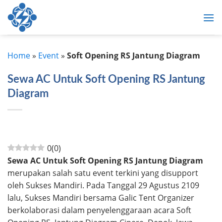
Skip
to
content
Home
»
Event
»
Soft Opening RS Jantung Diagram
Sewa AC Untuk Soft Opening RS Jantung
Diagram
0
(
0
)
Sewa AC Untuk Soft Opening RS Jantung Diagram
merupakan salah satu event terkini yang disupport
oleh Sukses Mandiri. Pada Tanggal 29 Agustus 2109
lalu, Sukses Mandiri bersama Galic Tent Organizer
berkolaborasi dalam penyelenggaraan acara Soft