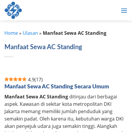
Skip
to
content
Home
»
Ulasan
»
Manfaat Sewa AC Standing
Manfaat Sewa AC Standing
4.9
(
17
)
Manfaat Sewa AC Standing Secara Umum
Manfaat Sewa AC Standing
ditinjau dari berbagai
aspek. Kawasan di sekitar kota metropolitan DKI
Jakarta memang memiliki jumlah penduduk yang
semakin padat. Oleh karena itu, kebutuhan warga DKI
akan penyejuk udara juga semakin tinggi. Alangkah