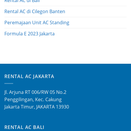
Rental AC di Bali
Rental AC di Cilegon Banten
Peremajaan Unit AC Standing
Formula E 2023 Jakarta
RENTAL AC JAKARTA
Jl. Arjuna RT 006/RW 05 No.2
Penggilingan, Kec. Cakung
Jakarta Timur, JAKARTA 13930
RENTAL AC BALI