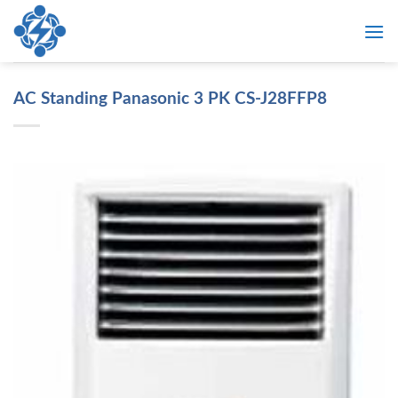
Skip
to
content
AC Standing Panasonic 3 PK CS-J28FFP8