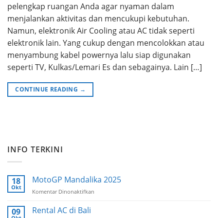
pelengkap ruangan Anda agar nyaman dalam
menjalankan aktivitas dan mencukupi kebutuhan.
Namun, elektronik Air Cooling atau AC tidak seperti
elektronik lain. Yang cukup dengan mencolokkan atau
menyambung kabel powernya lalu siap digunakan
seperti TV, Kulkas/Lemari Es dan sebagainya. Lain […]
CONTINUE READING
→
INFO TERKINI
MotoGP Mandalika 2025
18
Okt
Komentar Dinonaktifkan
pada
MotoGP
Mandalika
Rental AC di Bali
09
2025
Okt