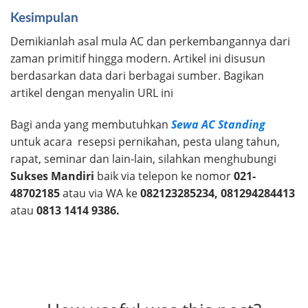
Kesimpulan
Demikianlah asal mula AC dan perkembangannya dari
zaman primitif hingga modern. Artikel ini disusun
berdasarkan data dari berbagai sumber. Bagikan
artikel dengan menyalin URL ini
Bagi anda yang membutuhkan
Sewa AC Standing
untuk acara resepsi pernikahan, pesta ulang tahun,
rapat, seminar dan lain-lain, silahkan menghubungi
Sukses Mandiri
baik via telepon ke nomor
021-
48702185
atau via WA ke
082123285234
, 081294284413
atau
0813 1414 9386.