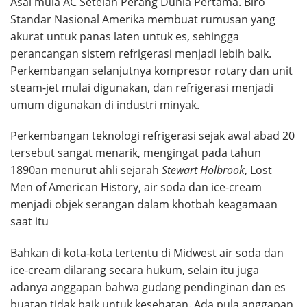
Asal mula AC Setelah Perang Dunia Pertama. Biro
Standar Nasional Amerika membuat rumusan yang
akurat untuk panas laten untuk es, sehingga
perancangan sistem refrigerasi menjadi lebih baik.
Perkembangan selanjutnya kompresor rotary dan unit
steam-jet mulai digunakan, dan refrigerasi menjadi
umum digunakan di industri minyak.
Perkembangan teknologi refrigerasi sejak awal abad 20
tersebut sangat menarik, mengingat pada tahun
1890an menurut ahli sejarah
Stewart Holbrook
, Lost
Men of American History, air soda dan ice-cream
menjadi objek serangan dalam khotbah keagamaan
saat itu
Bahkan di kota-kota tertentu di Midwest air soda dan
ice-cream dilarang secara hukum, selain itu juga
adanya anggapan bahwa gudang pendinginan dan es
buatan tidak baik untuk kesehatan. Ada pula anggapan