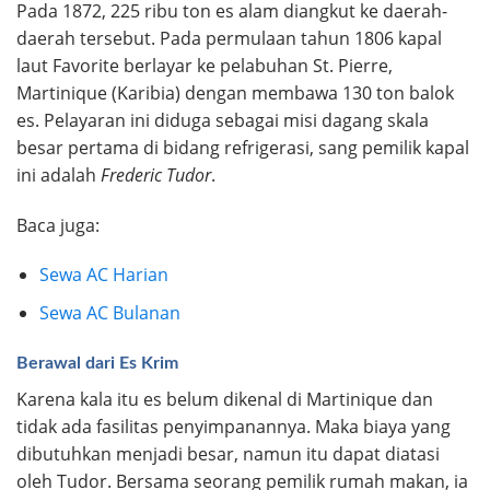
Pada 1872, 225 ribu ton es alam diangkut ke daerah-
daerah tersebut. Pada permulaan tahun 1806 kapal
laut Favorite berlayar ke pelabuhan St. Pierre,
Martinique (Karibia) dengan membawa 130 ton balok
es. Pelayaran ini diduga sebagai misi dagang skala
besar pertama di bidang refrigerasi, sang pemilik kapal
ini adalah
Frederic Tudor
.
Baca juga:
Sewa AC Harian
Sewa AC Bulanan
Berawal dari Es Krim
Karena kala itu es belum dikenal di Martinique dan
tidak ada fasilitas penyimpanannya. Maka biaya yang
dibutuhkan menjadi besar, namun itu dapat diatasi
oleh Tudor. Bersama seorang pemilik rumah makan, ia