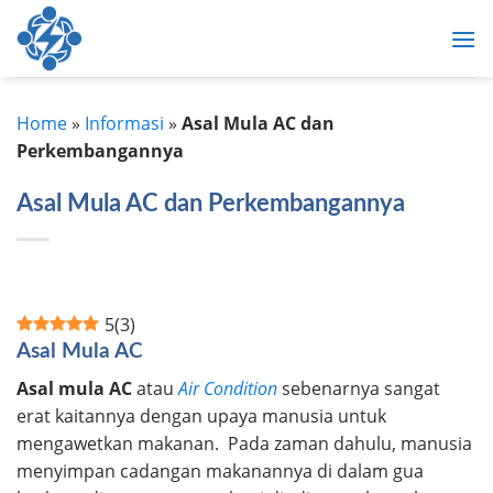
Skip
to
content
Home
»
Informasi
»
Asal Mula AC dan
Perkembangannya
Asal Mula AC dan Perkembangannya
5
(
3
)
Asal Mula AC
Asal mula AC
atau
Air Condition
sebenarnya sangat
erat kaitannya dengan upaya manusia untuk
mengawetkan makanan. Pada zaman dahulu, manusia
menyimpan cadangan makanannya di dalam gua